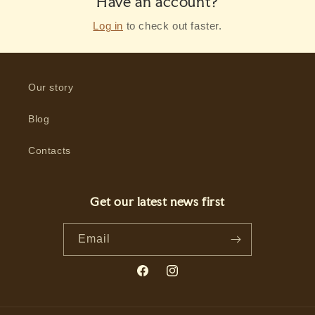
Have an account?
Log in
to check out faster.
Our story
Blog
Contacts
Get our latest news first
Email
Facebook
Instagram